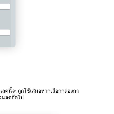
วนลดนี้จะถูกใช้เสมอหากเลือกกล่องกา
ส่วนลดถัดไป