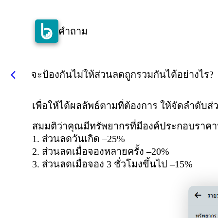
คำถาม
จะป้องกันไม่ให้ส่วนลดถูกรวมกันได้อย่างไร?
arrow_back_ios
เพื่อให้ได้ผลลัพธ์ตามที่ต้องการ ให้จัดลำดั
สมมติว่าคุณมีทรัพยากรที่มีองค์ประกอบราคาหล
1. ส่วนลดวันเกิด –25%
2. ส่วนลดเมื่อจองหลายครั้ง –20%
3. ส่วนลดเมื่อจอง 3 ชั่วโมงขึ้นไป –15%