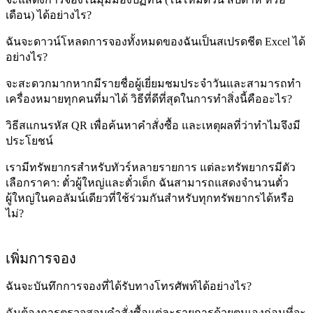
เดือน) ได้อย่างไร?
ฉันจะดาวน์โหลดการจองทั้งหมดของฉันเป็นสเปรดชีต Excel ได้
อย่างไร?
จะสะดวกมากหากมีรายชื่อผู้เยี่ยมชมประจำวันและสามารถทำ
เครื่องหมายทุกคนที่มาได้ วิธีที่ดีที่สุดในการทำสิ่งนี้คืออะไร?
วิธีสแกนรหัส QR เพื่อค้นหาคำสั่งซื้อ และเหตุผลที่ว่าทำไมจึงมี
ประโยชน์
เรามีทรัพยากรสำหรับทัวร์หลายรายการ แต่ละทรัพยากรมีตัว
เลือกราคา: ตั๋วผู้ใหญ่และตั๋วเด็ก ฉันสามารถแสดงจำนวนตั๋ว
ผู้ใหญ่ในคอลัมน์เดียวที่ใช้ร่วมกันสำหรับทุกทรัพยากรได้หรือ
ไม่?
เพิ่มการจอง
ฉันจะบันทึกการจองที่ได้รับทางโทรศัพท์ได้อย่างไร?
ฉันต้องการตรวจสอบคำสั่งซื้อแต่ละรายการด้วยตนเองก่อนที่จะ