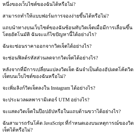
หนึ่งของเว็บไซต์ของฉันได้หรือไม่?
สามารถทำให้แบบฟอร์มการจองง่ายขึ้นได้หรือไม่?
แถบนำทางบนเว็บไซต์ของฉันซ้อนทับวิดเจ็ตเมื่อมีการเลื่อนขึ้น
โดยอัตโนมัติ ฉันจะแก้ไขปัญหานี้ได้อย่างไร?
ฉันจะซ่อนราคาออกจากวิดเจ็ตได้อย่างไร?
จะซ่อนฟิลด์รหัสส่วนลดจากวิดเจ็ตได้อย่างไร?
หลังจากที่มีการเปลี่ยนแปลงวิดเจ็ต ฉันจำเป็นต้องอัปเดตโค้ดวิด
เจ็ตบนเว็บไซต์ของฉันหรือไม่?
จะเพิ่มลิงก์วิดเจ็ตลงใน Instagram ได้อย่างไร?
จะประมวลผลพารามิเตอร์ UTM อย่างไร?
จะแสดงวิดเจ็ตในป๊อปอัปหรือในแถบด้านขวาได้อย่างไร?
ฉันสามารถรันโค้ด JavaScript ที่กำหนดเองบนเหตุการณ์ของวิด
เจ็ตได้หรือไม่?