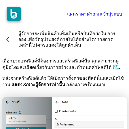
แผนราคา
คำถาม
เข้าสู่ระบบ
ผู้จัดการจะเพิ่มสินค้าเพิ่มเติมหรือบันทึกย่อใน การ
arrow_back_ios
จอง เพื่อวัตถุประสงค์ภายในได้อย่างไร? รายการ
เหล่านี้ไม่ควรแสดงให้ลูกค้าเห็น
เลือกประเภทฟิลด์ที่ต้องการและสร้างฟิลด์นั้น คุณสามารถดู
คู่มือโดยละเอียดเกี่ยวกับการสร้างและกำหนดค่าฟิลด์ได้
ที่นี่
.
หลังจากสร้างฟิลด์แล้ว ให้เปิดการตั้งค่าของฟิลด์นั้นและเปิดใช้
งาน
แสดงเฉพาะผู้จัดการเท่านั้น
กล่องกาเครื่องหมาย