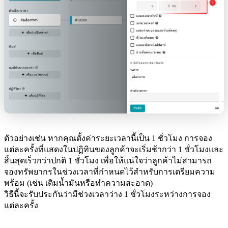
ตัวอย่างเช่น หากคุณตั้งค่าระยะเวลานี้เป็น 1 ชั่วโมง การจอง
แต่ละครั้งที่แสดงในปฏิทินของลูกค้าจะเริ่มช้ากว่า 1 ชั่วโมงและ
สิ้นสุดเร็วกว่าปกติ 1 ชั่วโมง เพื่อให้แน่ใจว่าลูกค้าไม่สามารถ
จองทรัพยากรในช่วงเวลาที่กำหนดไว้สำหรับการเตรียมความ
พร้อม (เช่น เติมน้ำมันหรือทำความสะอาด)
วิธีนี้จะรับประกันว่ามีช่วงเวลาว่าง 1 ชั่วโมงระหว่างการจอง
แต่ละครั้ง