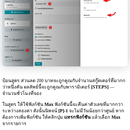
ป้อนสูตร ส่วนลด 200 บาทจะถูกคูณกับจำนวนสกู๊ตเตอร์ที่มากก
ว่าหนึ่งคัน ผลลัพธ์นี้จะถูกคูณกับพารามิเตอร์
[STEPS]
—
จำนวนชั่วโมงที่จอง
ในสูตร ให้ใช้ฟังก์ชัน
Max
ฟังก์ชันนี้จะคืนค่าตัวเลขที่มากกว่า
ระหว่างสองค่า ดังนั้นนิพจน์
[P]-1
จะไม่มีวันน้อยกว่าศูนย์ หาก
ต้องการเพิ่มฟังก์ชัน ให้คลิกปุ่ม
แทรกฟังก์ชัน
แล้วเลือก
Max
จากรายการ