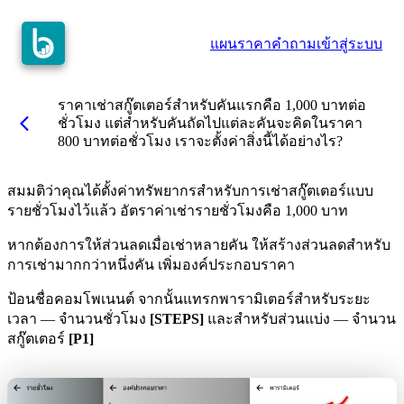
แผนราคา
คำถาม
เข้าสู่ระบบ
ราคาเช่าสกู๊ตเตอร์สำหรับคันแรกคือ 1,000 บาทต่อ
arrow_back_ios
ชั่วโมง แต่สำหรับคันถัดไปแต่ละคันจะคิดในราคา
800 บาทต่อชั่วโมง เราจะตั้งค่าสิ่งนี้ได้อย่างไร?
สมมติว่าคุณได้ตั้งค่าทรัพยากรสำหรับการเช่าสกู๊ตเตอร์แบบ
รายชั่วโมงไว้แล้ว อัตราค่าเช่ารายชั่วโมงคือ 1,000 บาท
หากต้องการให้ส่วนลดเมื่อเช่าหลายคัน ให้สร้างส่วนลดสำหรับ
การเช่ามากกว่าหนึ่งคัน เพิ่มองค์ประกอบราคา
ป้อนชื่อคอมโพเนนต์ จากนั้นแทรกพารามิเตอร์สำหรับระยะ
เวลา — จำนวนชั่วโมง
[STEPS]
และสำหรับส่วนแบ่ง — จำนวน
สกู๊ตเตอร์
[P1]