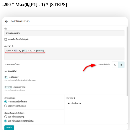
-200 * Max(0,[P1] - 1) * [STEPS]