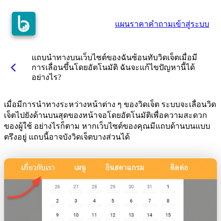
แผนราคา
คำถาม
เข้าสู่ระบบ
แถบนำทางบนเว็บไซต์ของฉันซ้อนทับวิดเจ็ตเมื่อมี
arrow_back_ios
การเลื่อนขึ้นโดยอัตโนมัติ ฉันจะแก้ไขปัญหานี้ได้
อย่างไร?
เมื่อมีการนำทางระหว่างหน้าต่าง ๆ ของวิดเจ็ต ระบบจะเลื่อนวิด
เจ็ตไปยังด้านบนสุดของหน้าจอโดยอัตโนมัติเพื่อความสะดวก
ของผู้ใช้ อย่างไรก็ตาม หากเว็บไซต์ของคุณมีแถบด้านบนแบบ
ตรึงอยู่ แถบนี้อาจบังวิดเจ็ตบางส่วนได้