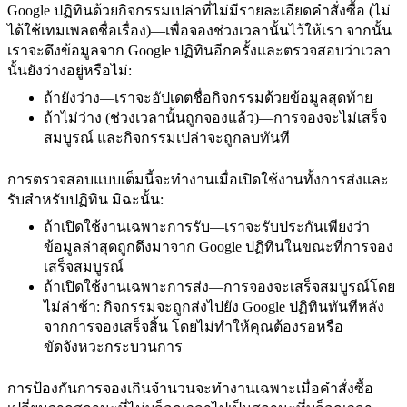
Google ปฏิทินด้วยกิจกรรมเปล่าที่ไม่มีรายละเอียดคำสั่งซื้อ (ไม่
ได้ใช้เทมเพลตชื่อเรื่อง)—เพื่อจองช่วงเวลานั้นไว้ให้เรา จากนั้น
เราจะดึงข้อมูลจาก Google ปฏิทินอีกครั้งและตรวจสอบว่าเวลา
นั้นยังว่างอยู่หรือไม่:
ถ้ายังว่าง—เราจะอัปเดตชื่อกิจกรรมด้วยข้อมูลสุดท้าย
ถ้าไม่ว่าง (ช่วงเวลานั้นถูกจองแล้ว)—การจองจะไม่เสร็จ
สมบูรณ์ และกิจกรรมเปล่าจะถูกลบทันที
การตรวจสอบแบบเต็มนี้จะทำงานเมื่อเปิดใช้งานทั้งการส่งและ
รับสำหรับปฏิทิน มิฉะนั้น:
ถ้าเปิดใช้งานเฉพาะการรับ—เราจะรับประกันเพียงว่า
ข้อมูลล่าสุดถูกดึงมาจาก Google ปฏิทินในขณะที่การจอง
เสร็จสมบูรณ์
ถ้าเปิดใช้งานเฉพาะการส่ง—การจองจะเสร็จสมบูรณ์โดย
ไม่ล่าช้า: กิจกรรมจะถูกส่งไปยัง Google ปฏิทินทันทีหลัง
จากการจองเสร็จสิ้น โดยไม่ทำให้คุณต้องรอหรือ
ขัดจังหวะกระบวนการ
การป้องกันการจองเกินจำนวนจะทำงานเฉพาะเมื่อคำสั่งซื้อ