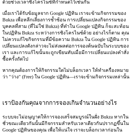
ด้วยช่วงเวลาซิงโครไนซ์ที่กำหนดไว้เช่นกัน
เมื่อเราได้รับข้อมูลจาก Google ปฏิทิน เราจะข้ามกิจกรรมของ
Bukza เพื่อหลีกเลี่ยงการซ้ำซ้อน การเปลี่ยนแปลงกิจกรรมของ
บุคคลที่สาม (ที่ไม่ใช่ Bukza) ที่ทำใน Google ปฏิทิน ก็จะสะท้อน
ในปฏิทิน Bukza ระหว่างการซิงโครไนซ์ด้วย อย่างไรก็ตาม คุณ
ไม่ควรแก้ไขกิจกรรมที่มีข้อความ Bukza ใน Google ปฏิทิน การ
เปลี่ยนแปลงดังกล่าวจะไม่ส่งผลต่อการจองต้นฉบับในระบบของ
เรา และการแก้ไขนั้นจะถูกเขียนทับเมื่อมีการเปลี่ยนแปลงคำสั่ง
ซื้อครั้งถัดไป
หากคุณต้องการให้กิจกรรมใดไม่บล็อกเวลา ให้ทำเครื่องหมาย
ว่า "ว่าง" (Free) ใน Google ปฏิทิน—เราจะข้ามกิจกรรมเหล่านั้น
เราป้องกันคุณจากการจองเกินจำนวนอย่างไร
ระบบจะไม่อนุญาตให้การจองเสร็จสมบูรณ์ในฝั่ง Bukza หากใน
ชั่วขณะเดียวกันนั้นมีกิจกรรมสำหรับเวลาเดียวกันปรากฏขึ้นใน
Google ปฏิทินของคุณ เพื่อให้แน่ใจ เราจะบล็อกเวลาก่อนใน