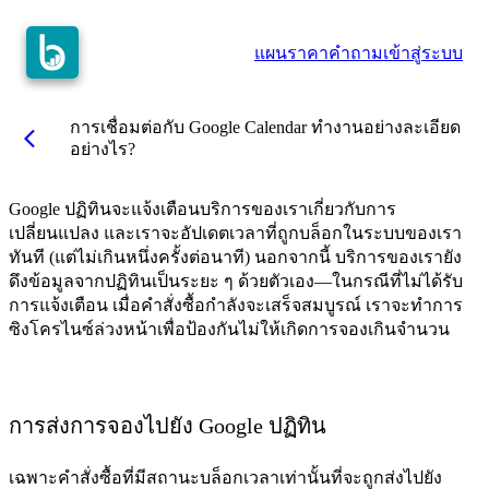
แผนราคา
คำถาม
เข้าสู่ระบบ
การเชื่อมต่อกับ Google Calendar ทำงานอย่างละเอียด
arrow_back_ios
อย่างไร?
Google ปฏิทินจะแจ้งเตือนบริการของเราเกี่ยวกับการ
เปลี่ยนแปลง และเราจะอัปเดตเวลาที่ถูกบล็อกในระบบของเรา
ทันที (แต่ไม่เกินหนึ่งครั้งต่อนาที) นอกจากนี้ บริการของเรายัง
ดึงข้อมูลจากปฏิทินเป็นระยะ ๆ ด้วยตัวเอง—ในกรณีที่ไม่ได้รับ
การแจ้งเตือน เมื่อคำสั่งซื้อกำลังจะเสร็จสมบูรณ์ เราจะทำการ
ซิงโครไนซ์ล่วงหน้าเพื่อป้องกันไม่ให้เกิดการจองเกินจำนวน
การส่งการจองไปยัง Google ปฏิทิน
เฉพาะคำสั่งซื้อที่มีสถานะบล็อกเวลาเท่านั้นที่จะถูกส่งไปยัง