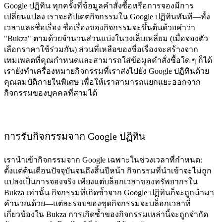
Google ปฏิทิน ทุกครั้งที่ข้อมูลคำสั่งซื้อหรือการจองมีการ
เปลี่ยนแปลง เราจะอัปเดตกิจกรรมใน Google ปฏิทินทันที—ทั้ง
เวลาและชื่อเรื่อง ชื่อเรื่องของกิจกรรมจะขึ้นต้นด้วยคำว่า
"Bukza" ตามด้วยจำนวนส่วนแบ่งในวงเล็บเหลี่ยม (เมื่อจองตัว
เลือกราคาใช้ร่วมกัน) ส่วนที่เหลือของชื่อเรื่องจะสร้างจาก
เทมเพลตที่คุณกำหนดและสามารถใส่ข้อมูลคำสั่งซื้อใด ๆ ก็ได้
เรายังทำเครื่องหมายกิจกรรมที่เราส่งไปยัง Google ปฏิทินด้วย
คุณสมบัติภายในพิเศษ เพื่อให้เราสามารถแยกแยะออกจาก
กิจกรรมของบุคคลที่สามได้
การรับกิจกรรมจาก Google ปฏิทิน
เรานำเข้ากิจกรรมจาก Google เฉพาะในช่วงเวลาที่กำหนด:
ตั้งแต่ต้นเดือนปัจจุบันจนถึงสิ้นปีหน้า กิจกรรมที่นำเข้าจะไม่ถูก
แปลงเป็นการจองจริง เพียงแต่บล็อกเวลาของทรัพยากรใน
Bukza เท่านั้น กิจกรรมที่เกิดซ้ำจาก Google ปฏิทินก็จะถูกนำมา
คำนวณด้วย—แต่ละรอบของชุดกิจกรรมจะบล็อกเวลาที่
เกี่ยวข้องใน Bukza การเกิดซ้ำของกิจกรรมเหล่านี้จะถูกจำกัด