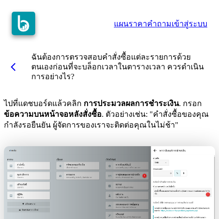
แผนราคา
คำถาม
เข้าสู่ระบบ
ฉันต้องการตรวจสอบคำสั่งซื้อแต่ละรายการด้วย
arrow_back_ios
ตนเองก่อนที่จะบล็อกเวลาในตารางเวลา ควรดำเนิน
การอย่างไร?
ไปที่แดชบอร์ดแล้วคลิก
การประมวลผลการชำระเงิน
. กรอก
ข้อความบนหน้าจอหลังสั่งซื้อ
. ตัวอย่างเช่น: "คำสั่งซื้อของคุณ
กำลังรอยืนยัน ผู้จัดการของเราจะติดต่อคุณในไม่ช้า"