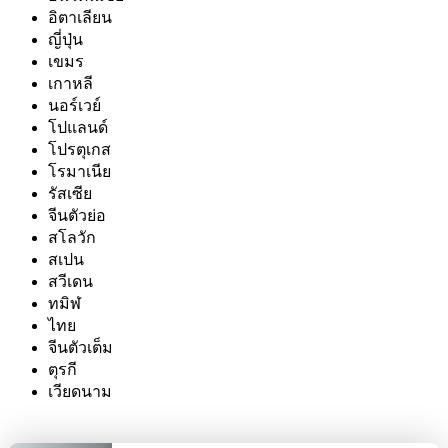
อิตาเลียน
ญี่ปุ่น
เขมร
เกาหลี
นอร์เวย์
โปแลนด์
โปรตุเกส
โรมาเนีย
รัสเซีย
จีนตัวย่อ
สโลวัก
สเปน
สวีเดน
ทมิฬ
ไทย
จีนตัวเต็ม
ตุรกี
เวียดนาม