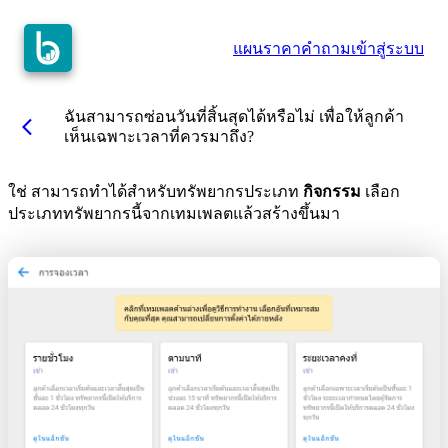
แผนราคา
คำถาม
เข้าสู่ระบบ
ฉันสามารถซ่อนวันที่สิ้นสุดได้หรือไม่ เพื่อให้ลูกค้า
arrow_back_ios
เห็นเฉพาะเวลาที่ควรมาถึง?
ใช่ สามารถทำได้สำหรับทรัพยากรประเภท
กิจกรรม
เลือก
ประเภททรัพยากรนี้จากเทมเพลตแล้วสร้างขึ้นมา