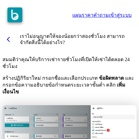
แผนราคา
คำถาม
เข้าสู่ระบบ
เราไม่อนุญาตให้จองน้อยกว่าสองชั่วโมง สามารถ
arrow_back_ios
จำกัดสิ่งนี้ได้อย่างไร?
สมมติว่าคุณให้บริการเช่ารายชั่วโมงที่เปิดให้เช่าได้ตลอด 24
ชั่วโมง
สร้างปฏิกิริยาใหม่ กรอกชื่อและเลือกประเภท
ข้อผิดพลาด
และ
กรอกข้อความอธิบายข้อกำหนดระยะเวลาขั้นต่ำ คลิก
เพิ่ม
เงื่อนไข