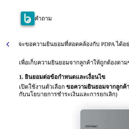
คำถาม
จะขอความยินยอมที่สอดคล้องกับ PDPA ได้อย
arrow_back_ios
เพื่อเก็บความยินยอมจากลูกค้าให้ถูกต้องต
1. ยินยอมต่อข้อกำหนดและเงื่อนไข
เปิดใช้งานตัวเลือก
ขอความยินยอมจากลูกค้
กับนโยบายการชำระเงินและการยกเลิก)