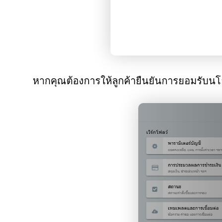
หากคุณต้องการให้ลูกค้ายืนยันการยอมรับนโย