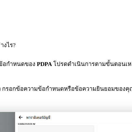
่างไร?
ามข้อกำหนดของ
PDPA
โปรดดำเนินการตามขั้นตอนเหล
า
กรอกข้อความข้อกำหนดหรือข้อความยินยอมของคุณ ซึ่ง