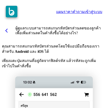
แผนราคา
คำถาม
เข้าสู่ระบบ
ผู้ดูแลระบบสามารถสแกนรหัสบัตรส่วนลดของลูกค้า
arrow_back_ios
เพื่อเพิ่มส่วนลดในคำสั่งซื้อได้อย่างไร?
คุณสามารถสแกนรหัสบัตรส่วนลดโดยใช้แอปมือถือของเรา
สำหรับ
Android
และ
iOS
ได้
เพียงแตะปุ่มสแกนที่อยู่ถัดจากฟิลด์รหัส แล้วรหัสจะถูกเพิ่ม
เข้าไปในคำสั่งซื้อ