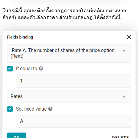
ในกรณีนี้ คุณจะต้องตั้งค่ากฎการถ่ายโอนฟิลด์แยกต่างหาก
สำหรับแต่ละตัวเลือกราคา สำหรับแต่ละกฎ ให้ตั้งค่าดังนี้: