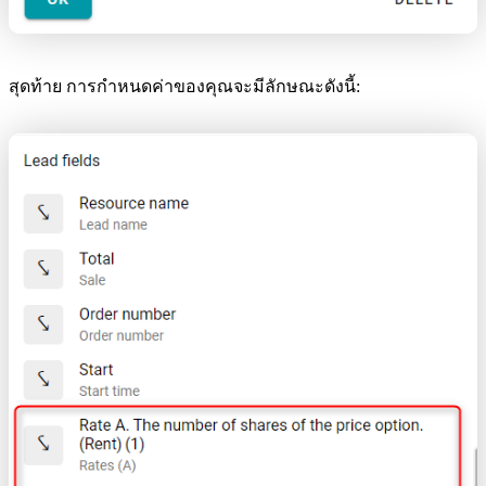
สุดท้าย การกำหนดค่าของคุณจะมีลักษณะดังนี้: