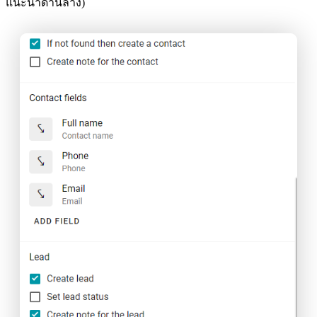
แนะนำด้านล่าง)