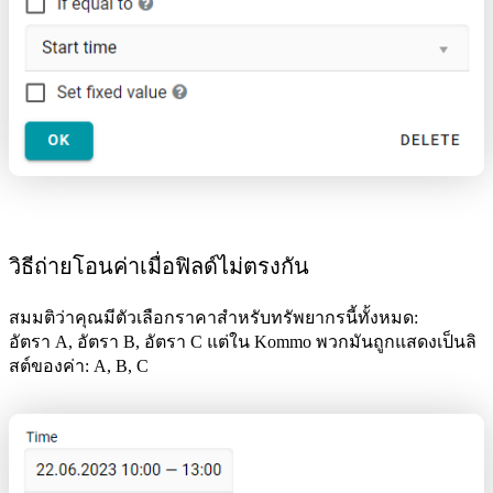
วิธีถ่ายโอนค่าเมื่อฟิลด์ไม่ตรงกัน
สมมติว่าคุณมีตัวเลือกราคาสำหรับทรัพยากรนี้ทั้งหมด:
อัตรา A, อัตรา B, อัตรา C แต่ใน Kommo พวกมันถูกแสดงเป็นลิ
สต์ของค่า: A, B, C